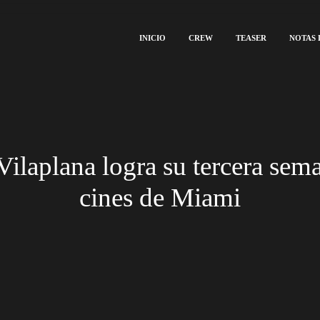
INICIO
CREW
TEASER
NOTAS 
 Vilaplana logra su tercera sem
cines de Miami