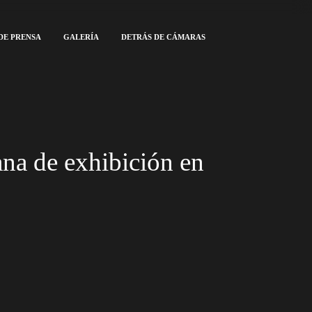
DE PRENSA
GALERÍA
DETRÁS DE CÁMARAS
ana de exhibición en