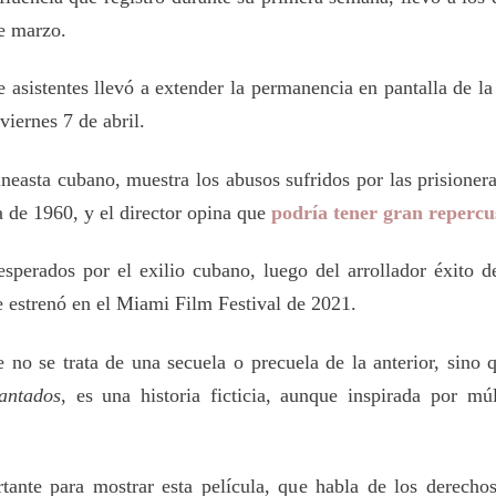
de marzo.
asistentes llevó a extender la permanencia en pantalla de la
viernes 7 de abril.
neasta cubano, muestra los abusos sufridos por las prisioneras
a de 1960, y el director opina que
podría tener gran repercus
sperados por el exilio cubano, luego del arrollador éxito d
e estrenó en el Miami Film Festival de 2021.
 no se trata de una secuela o precuela de la anterior, sino q
antados
, es una historia ficticia, aunque inspirada por múl
nte para mostrar esta película, que habla de los derecho