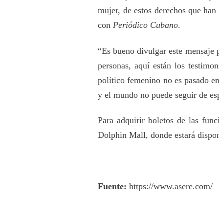
mujer, de estos derechos que han
con
Periódico Cubano
.
“Es bueno divulgar este mensaje p
personas, aquí están los testimo
político femenino no es pasado en 
y el mundo no puede seguir de esp
Para adquirir boletos de las fu
Dolphin Mall, donde estará disponi
Fuente:
https://www.asere.com/