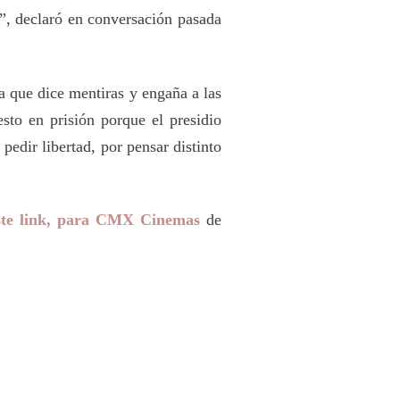
”, declaró en conversación pasada
a que dice mentiras y engaña a las
sto en prisión porque el presidio
pedir libertad, por pensar distinto
ste link, para CMX Cinemas
de