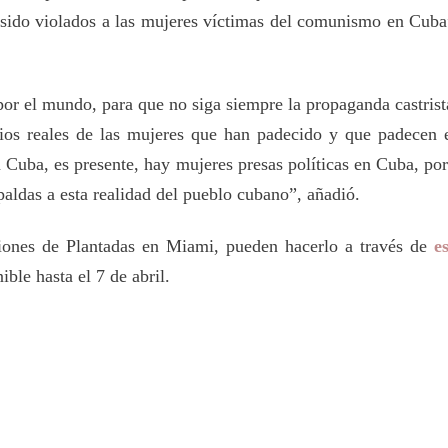
 sido violados a las mujeres víctimas del comunismo en Cuba
or el mundo, para que no siga siempre la propaganda castrist
nios reales de las mujeres que han padecido y que padecen e
Cuba, es presente, hay mujeres presas políticas en Cuba, por 
aldas a esta realidad del pueblo cubano”, añadió.
nciones de Plantadas en Miami, pueden hacerlo a través de
e
ble hasta el 7 de abril.