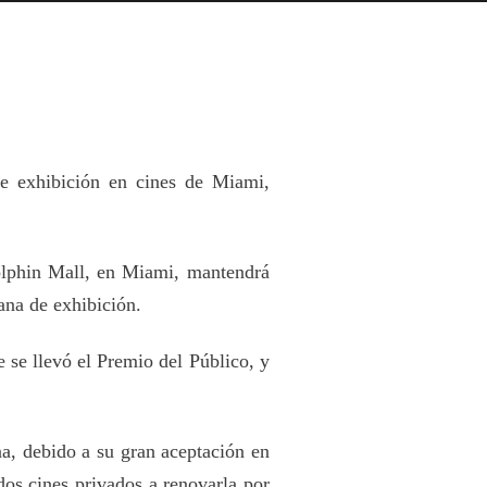
de exhibición en cines de Miami,
olphin Mall, en Miami, mantendrá
ana de exhibición.
 se llevó el Premio del Público, y
na, debido a su gran aceptación en
 dos cines privados a renovarla por