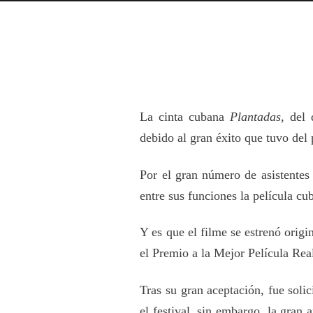
La cinta cubana
Plantadas,
del d
debido al gran éxito que tuvo del 
Por el gran número de asistente
entre sus funciones la película c
Y es que el filme se estrenó orig
el Premio a la Mejor Película Rea
Tras su gran aceptación, fue soli
el festival, sin embargo, la gran 