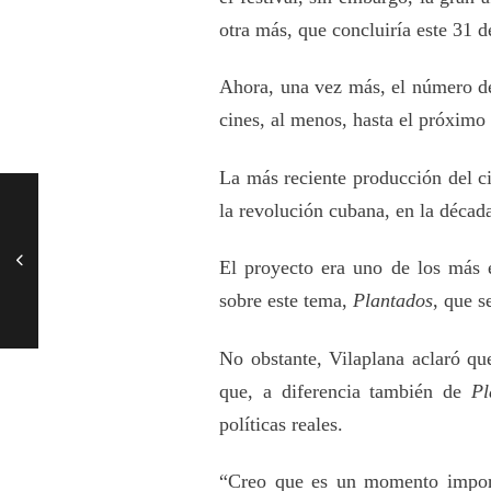
otra más, que concluiría este 31 
Ahora, una vez más, el número de 
cines, al menos, hasta el próximo 
La más reciente producción del ci
la revolución cubana, en la décad
El proyecto era uno de los más e
sobre este tema,
Plantados
, que s
No obstante, Vilaplana aclaró que
que, a diferencia también de
Pl
políticas reales.
“Creo que es un momento importa