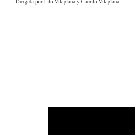
Dirigida por Lilo Vilaplana y Camilo Vilaplana
 luego de luchar