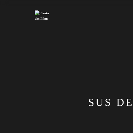
SUS D