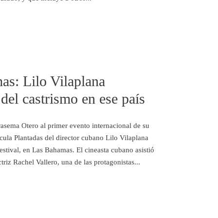
as: Lilo Vilaplana
del castrismo en ese país
Irasema Otero al primer evento internacional de su
ícula Plantadas del director cubano Lilo Vilaplana
Festival, en Las Bahamas. El cineasta cubano asistió
triz Rachel Vallero, una de las protagonistas...