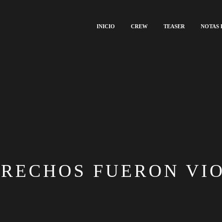
INICIO
CREW
TEASER
NOTAS 
ERECHOS FUERON VI