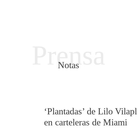
Prensa
Notas
‘Plantadas’ de Lilo Vilap
en carteleras de Miami