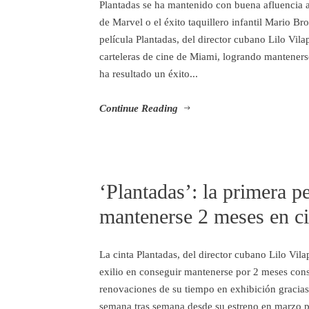
Plantadas se ha mantenido con buena afluencia 
de Marvel o el éxito taquillero infantil Mario Br
película Plantadas, del director cubano Lilo Vil
carteleras de cine de Miami, logrando manteners
ha resultado un éxito...
Continue Reading
‘Plantadas’: la primera pe
mantenerse 2 meses en c
La cinta Plantadas, del director cubano Lilo Vila
exilio en conseguir mantenerse por 2 meses cons
renovaciones de su tiempo en exhibición gracias 
semana tras semana desde su estreno en marzo pa