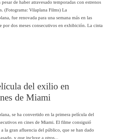
a pesar de haber atravesado temporadas con estrenos
os. (Fotograma: Vilaplana Films) La
aplana, fue renovada para una semana más en las
e por dos meses consecutivos en exhibición. La cinta
lícula del exilio en
ines de Miami
plana, se ha convertido en la primera película del
ecutivos en cines de Miami. El filme consiguió
a la gran afluencia del público, que se han dado
sado, y que incluye a otros...